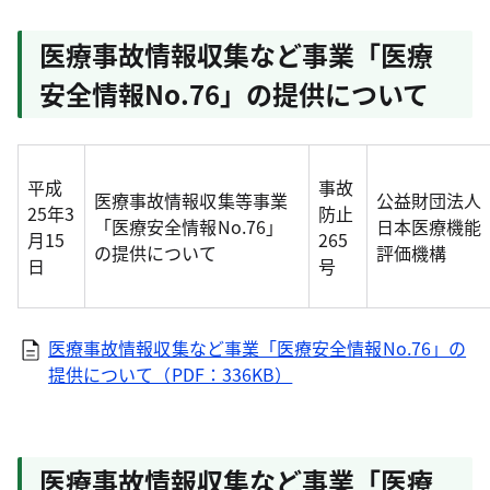
医療事故情報収集など事業「医療
安全情報No.76」の提供について
平成
事故
医療事故情報収集等事業
公益財団法人
25年3
防止
「医療安全情報No.76」
日本医療機能
月15
265
の提供について
評価機構
日
号
医療事故情報収集など事業「医療安全情報No.76」の
提供について（PDF：336KB）
医療事故情報収集など事業「医療