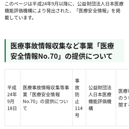
このページは平成24年9月以降に、公益財団法人日本医療
機能評価機構により発出された、「医療安全情報」を掲
載しています。
医療事故情報収集など事業「医療
安全情報No.70」の提供について
事
平成
医療事故情報収集等事
故
公益財団法
医療
24年
業「医療安全情報
防
人日本医療
のう
9月
No.70」の提供につい
止
機能評価機
関す
18日
て
114
構
号