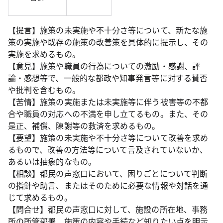
【提言】施策の未実施や不十分さ等について、新たな施
策の実施や既存の施策の改善策を具体的に提示し、その
実施を求めるもの。
【意見】施策や職員の行為についての激励・感謝、評
論・感想等で、一般的な都政や知事発言等に対する賛否
や批判を含むもの。
【苦情】施策の実施または未実施等に伴う被害等の不都
合や職員の対応への不満を申し立てるもの。また、その
是正、補償、陳謝等の救済を求めるもの。
【要望】施策の未実施や不十分さ等について改善を求め
るもので、改善の方法等について言及されていないか、
あるいは抽象的なもの。
【相談】都民の声窓口において、困りごとについて判断
の指針や助言、またはそのために必要な情報や対話を通
じて求めるもの。
【問合せ】都民の声窓口に対して、施設の所在地、事務
所の所管部署、施策の内容や手続など知りたい点を明示