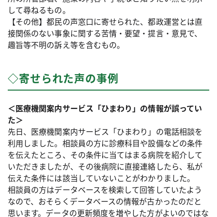
して尋ねるもの。
【その他】都民の声窓口に寄せられた、都政運営とは直
接関係のない事象に関する苦情・要望・提言・意見で、
趣旨等不明の訴え等を含むもの。
◇寄せられた声の事例
＜医療機関案内サービス「ひまわり」の情報が誤ってい
た＞
先日、医療機関案内サービス「ひまわり」の電話相談を
利用しました。相談員の方に診療科目や設備などの条件
を伝えたところ、その条件に当てはまる病院を紹介して
いただきましたが、その後病院に直接連絡したら、私が
伝えた条件には該当していないことがわかりました。
相談員の方はデータベースを検索して回答していたよう
なので、おそらくデータベースの情報が古かったのだと
思います。データの更新頻度を増やした方がよいのではな