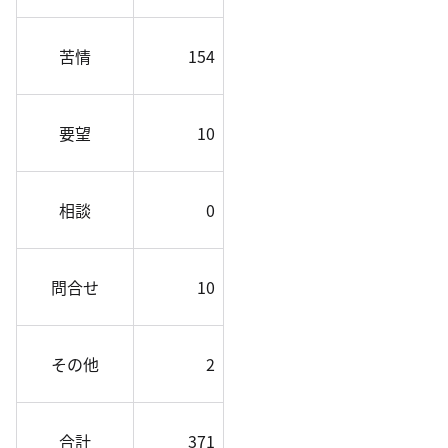
苦情
154
要望
10
相談
0
問合せ
10
その他
2
合計
371