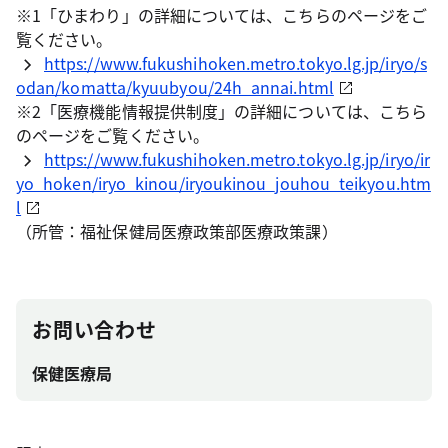
※1「ひまわり」の詳細については、こちらのページをご
覧ください。
https://www.fukushihoken.metro.tokyo.lg.jp/iryo/s
odan/komatta/kyuubyou/24h_annai.html
※2「医療機能情報提供制度」の詳細については、こちら
のページをご覧ください。
https://www.fukushihoken.metro.tokyo.lg.jp/iryo/ir
yo_hoken/iryo_kinou/iryoukinou_jouhou_teikyou.htm
l
（所管：福祉保健局医療政策部医療政策課）
お問い合わせ
保健医療局