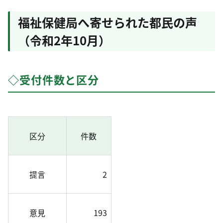
福祉保健局へ寄せられた都民の声
（令和2年10月）
◇受付件数と区分
区分
件数
提言
2
意見
193