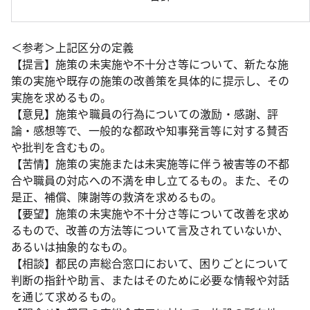
＜参考＞上記区分の定義
【提言】施策の未実施や不十分さ等について、新たな施
策の実施や既存の施策の改善策を具体的に提示し、その
実施を求めるもの。
【意見】施策や職員の行為についての激励・感謝、評
論・感想等で、一般的な都政や知事発言等に対する賛否
や批判を含むもの。
【苦情】施策の実施または未実施等に伴う被害等の不都
合や職員の対応への不満を申し立てるもの。また、その
是正、補償、陳謝等の救済を求めるもの。
【要望】施策の未実施や不十分さ等について改善を求め
るもので、改善の方法等について言及されていないか、
あるいは抽象的なもの。
【相談】都民の声総合窓口において、困りごとについて
判断の指針や助言、またはそのために必要な情報や対話
を通じて求めるもの。