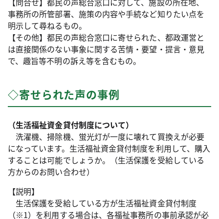
【問合せ】都民の声総合窓口に対して、施設の所在地、
事務所の所管部署、施策の内容や手続など知りたい点を
明示して尋ねるもの。
【その他】都民の声総合窓口に寄せられた、都政運営と
は直接関係のない事象に関する苦情・要望・提言・意見
で、趣旨等不明の訴え等を含むもの。
◇寄せられた声の事例
（生活福祉資金貸付制度について）
洗濯機、掃除機、蛍光灯が一度に壊れて買換えが必要
になっています。生活福祉資金貸付制度を利用して、購入
することは可能でしょうか。（生活保護を受給している
方からのお問い合わせ）
【説明】
生活保護を受給している方が生活福祉資金貸付制度
（※1）を利用する場合は、各福祉事務所の事前承認が必