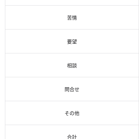
苦情
要望
相談
問合せ
その他
合計