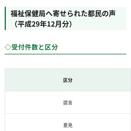
福祉保健局へ寄せられた都民の声
（平成29年12月分）
◇受付件数と区分
区分
提言
意見