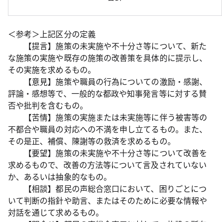
＜参考＞上記区分の定義
【提言】施策の未実施や不十分さ等について、新た
な施策の実施や既存の施策の改善策を具体的に提示し、
その実施を求めるもの。
【意見】施策や職員の行為についての激励・感謝、
評論・感想等で、一般的な都政や知事発言等に対する賛
否や批判を含むもの。
【苦情】施策の実施または未実施等に伴う被害等の
不都合や職員の対応への不満を申し立てるもの。また、
その是正、補償、陳謝等の救済を求めるもの。
【要望】施策の未実施や不十分さ等について改善を
求めるもので、改善の方法等について言及されていない
か、あるいは抽象的なもの。
【相談】都民の声総合窓口において、困りごとにつ
いて判断の指針や助言、またはそのために必要な情報や
対話を通じて求めるもの。