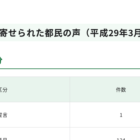
寄せられた都民の声（平成29年3
分
区分
件数
提言
1