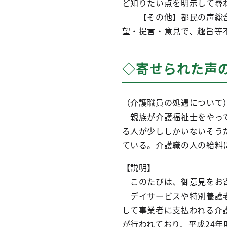
ど知りたい点を明示して尋
【その他】都民の声総合
望・提言・意見で、趣旨等
◇寄せられた声
（介護職員の処遇について
親族が介護福祉士をやって
る人が少ししかいないそう
ている。介護職の人の給料
【説明】
このたびは、御意見をお寄
デイサービスや特別養護老
して事業者に支払われる介
が行われており、平成24