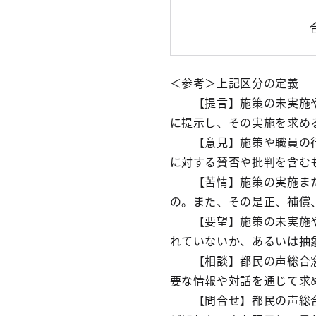
＜参考＞上記区分の定義
【提言】施策の未実施や
に提示し、その実施を求め
【意見】施策や職員の行
に対する賛否や批判を含む
【苦情】施策の実施また
の。また、その是正、補償
【要望】施策の未実施や
れていないか、あるいは抽
【相談】都民の声総合窓
要な情報や対話を通じて求
【問合せ】都民の声総合