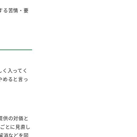
する苦情・要
しく入ってく
やめると言っ
提供の対価と
年ごとに見直し
解消などを図