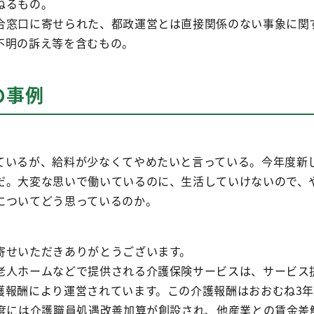
ねるもの。
窓口に寄せられた、都政運営とは直接関係のない事象に関
不明の訴え等を含むもの。
の事例
）
いるが、給料が少なくてやめたいと言っている。今年度新
だ。大変な思いで働いているのに、生活していけないので、
についてどう思っているのか。
せいただきありがとうございます。
人ホームなどで提供される介護保険サービスは、サービス
護報酬により運営されています。この介護報酬はおおむね3
年度には介護職員処遇改善加算が創設され、他産業との賃金差