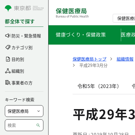
コンテンツにスキップ
保健医療
都全体で探す
健康づくり・保健政策
医療
防災・緊急情報
カテゴリ別
保健医療局トップ
組織情報
目的別
平成29年3月分
組織別
事業者の方
令和5年（2023年）
キーワード検索
平成29年
更新日
2019年10月28日