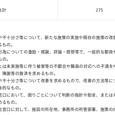
合計
275
不十分さ等について、新たな施策の実施や既存の施策の改
るもの。
為についての激励・感謝、評論・感想等で、一般的な都政
もの。
は未実施等に伴う被害等の不都合や職員の対応への不満を
、陳謝等の救済を求めるもの。
不十分さ等について改善を求めるもので、改善の方法等に
象的なもの。
口において、困りごとについて判断の指針や助言、または
めるもの。
窓口に対して、施設の所在地、事務所の所管部署、施策の