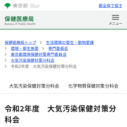
都全体で探す
保健医療局トップ
生活環境の衛生・動物愛護
環境・衛生施策
専門委員会
東京都環境保健対策専門委員会
大気汚染保健対策分科会
令和2年度 大気汚染保健対策分科会
大気汚染保健対策分科会
化学物質保健対策分科会
令和2年度 大気汚染保健対策分
科会