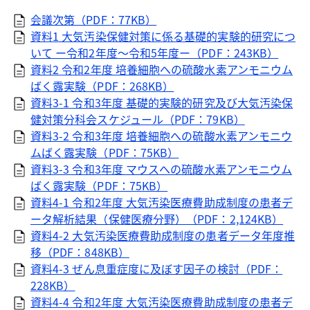
会議次第（PDF：77KB）
資料1 大気汚染保健対策に係る基礎的実験的研究につ
いて ー令和2年度～令和5年度ー（PDF：243KB）
資料2 令和2年度 培養細胞への硫酸水素アンモニウム
ばく露実験（PDF：268KB）
資料3-1 令和3年度 基礎的実験的研究及び大気汚染保
健対策分科会スケジュール（PDF：79KB）
資料3-2 令和3年度 培養細胞への硫酸水素アンモニウ
ムばく露実験（PDF：75KB）
資料3-3 令和3年度 マウスへの硫酸水素アンモニウム
ばく露実験（PDF：75KB）
資料4-1 令和2年度 大気汚染医療費助成制度の患者デ
ータ解析結果（保健医療分野）（PDF：2,124KB）
資料4-2 大気汚染医療費助成制度の患者データ年度推
移（PDF：848KB）
資料4-3 ぜん息重症度に及ぼす因子の検討（PDF：
228KB）
資料4-4 令和2年度 大気汚染医療費助成制度の患者デ