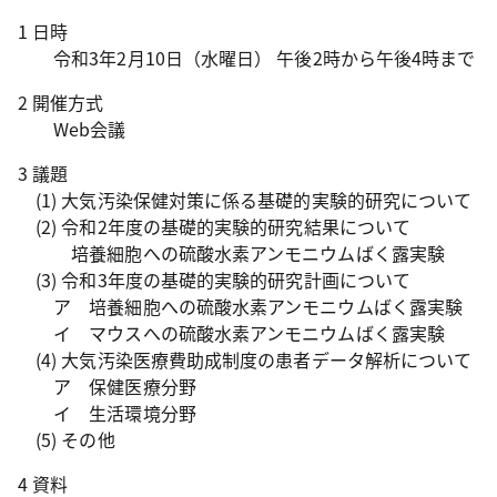
1 日時
令和3年2月10日（水曜日） 午後2時から午後4時まで
2 開催方式
Web会議
3 議題
(1) 大気汚染保健対策に係る基礎的実験的研究について
(2) 令和2年度の基礎的実験的研究結果について
培養細胞への硫酸水素アンモニウムばく露実験
(3) 令和3年度の基礎的実験的研究計画について
ア 培養細胞への硫酸水素アンモニウムばく露実験
イ マウスへの硫酸水素アンモニウムばく露実験
(4) 大気汚染医療費助成制度の患者データ解析について
ア 保健医療分野
イ 生活環境分野
(5) その他
4 資料