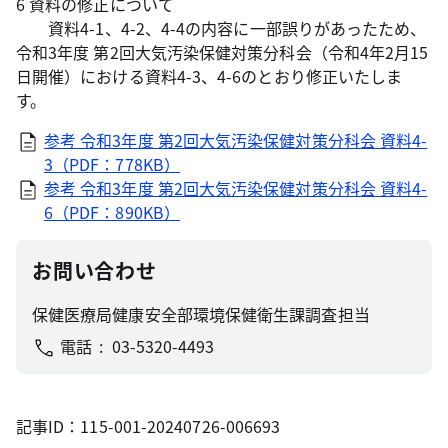
6 資料の修正について
資料4-1、4-2、4-4の内容に一部誤りがあったため、
令和3年度 第2回大気汚染保健対策分科会（令和4年2月15
日開催）における資料4-3、4-6のとおり修正いたしま
す。
参考 令和3年度 第2回大気汚染保健対策分科会 資料4-
3（PDF：778KB）
参考 令和3年度 第2回大気汚染保健対策分科会 資料4-
6（PDF：890KB）
お問い合わせ
保健医療局健康安全部環境保健衛生課調査担当
電話
03-5320-4493
記事ID：115-001-20240726-006693