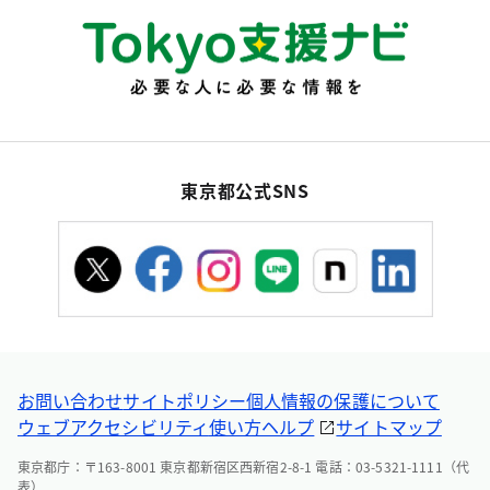
東京都公式SNS
お問い合わせ
サイトポリシー
個人情報の保護について
ウェブアクセシビリティ
使い方ヘルプ
サイトマップ
東京都庁：〒163-8001 東京都新宿区西新宿2-8-1 電話：03-5321-1111（代
表）