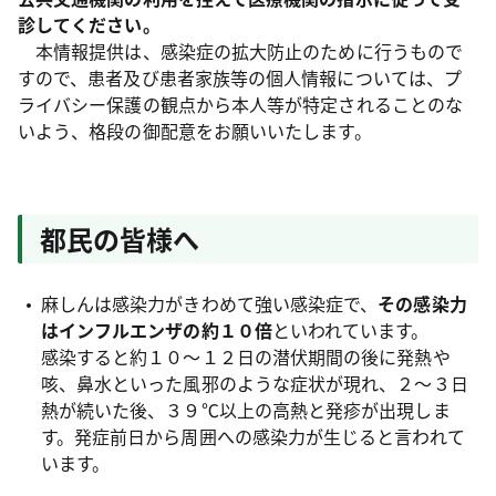
診してください。
本情報提供は、感染症の拡大防止のために行うもので
すので、患者及び患者家族等の個人情報については、プ
ライバシー保護の観点から本人等が特定されることのな
いよう、格段の御配意をお願いいたします。
都民の皆様へ
麻しんは感染力がきわめて強い感染症で、
その感染力
はインフルエンザの約１０倍
といわれています。
感染すると約１０〜１２日の潜伏期間の後に発熱や
咳、鼻水といった風邪のような症状が現れ、２～３日
熱が続いた後、３９℃以上の高熱と発疹が出現しま
す。発症前日から周囲への感染力が生じると言われて
います。