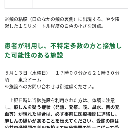
※頬の粘膜（口のなかの頬の裏側）に出現する、やや隆
起した１ミリメートル程度の白色の小さな斑点。
患者が利用し、不特定多数の方と接触し
た可能性のある施設
５月１３日（水曜日） １７時００分から２１時３０分
頃 東京ドーム
※施設へのお問い合わせは御遠慮ください。
上記日時に当該施設を利用された方は、体調に注意
し、
麻しんを疑う症状（発熱、発疹、咳、鼻水、目の充
血等）が現れた場合は、必ず事前に医療機関に連絡し、
麻しんの疑いがあることを伝えてください。受診の際は
公共交通機関の利用を控えて医療機関の指示に従って受