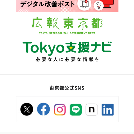
東京都公式SNS