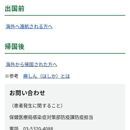
出国前
海外へ渡航される方へ
帰国後
海外から帰国された方へ
※参考
麻しん（はしか）とは
お問い合わせ
（患者発生に関すること）
保健医療局感染症対策部防疫課防疫担当
電話 03-5320-4088