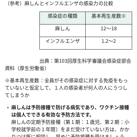
（参考）麻しんとインフルエンザの感染力の比較
感染症の種類
基本再生産数※
麻しん
12～18
インフルエンザ
1.2～2
出典：第103回厚生科学審議会感染症部会
資料（厚生労働省）
※基本再生産数：全員がその感染症に対する免疫をもっ
ていないと仮定して、１人の感染者が何人の人にうつし
てしまうか
麻しんは予防接種で防げる病気であり、ワクチン接種
は個人でできる有効な予防方法です。
麻しんの定期予防接種（第１期：１歳児、第２期：小
学校就学前の１年間）をまだ受けていない方は、かか
りつけ医に相談し、早めに予防接種を受けましょう。