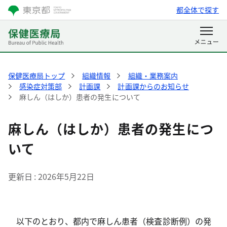
都全体で探す
保健医療局トップ
組織情報
組織・業務案内
感染症対策部
計画課
計画課からのお知らせ
麻しん（はしか）患者の発生について
麻しん（はしか）患者の発生につ
いて
更新日
2026年5月22日
以下のとおり、都内で麻しん患者（検査診断例）の発