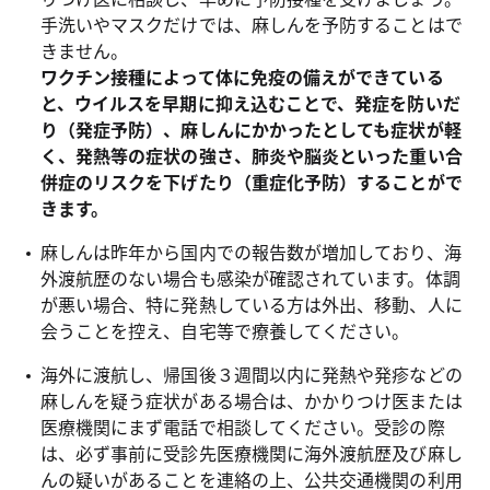
手洗いやマスクだけでは、麻しんを予防することはで
きません。
ワクチン接種によって体に免疫の備えができている
と、ウイルスを早期に抑え込むことで、発症を防いだ
り（発症予防）、麻しんにかかったとしても症状が軽
く、発熱等の症状の強さ、肺炎や脳炎といった重い合
併症のリスクを下げたり（重症化予防）することがで
きます。
麻しんは昨年から国内での報告数が増加しており、海
外渡航歴のない場合も感染が確認されています。体調
が悪い場合、特に発熱している方は外出、移動、人に
会うことを控え、自宅等で療養してください。
海外に渡航し、帰国後３週間以内に発熱や発疹などの
麻しんを疑う症状がある場合は、かかりつけ医または
医療機関にまず電話で相談してください。受診の際
は、必ず事前に受診先医療機関に海外渡航歴及び麻し
んの疑いがあることを連絡の上、公共交通機関の利用