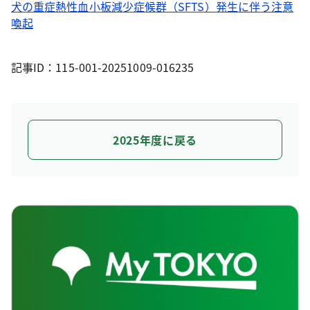
犬の重症熱性血小板減少症候群（SFTS）発生に伴う注意
喚起
記事ID：115-001-20251009-016235
2025年度に戻る