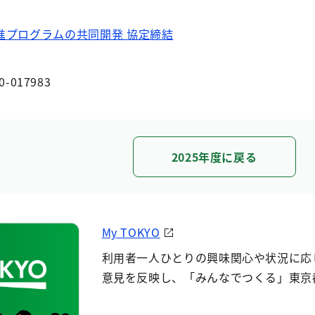
進プログラムの共同開発 協定締結
0-017983
2025年度に戻る
My TOKYO
利用者一人ひとりの興味関心や状況に応
意見を反映し、「みんなでつくる」東京