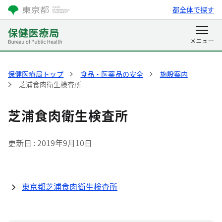
都全体で探す
保健医療局トップ
食品・医薬品の安全
施設案内
芝浦食肉衛生検査所
芝浦食肉衛生検査所
更新日
2019年9月10日
東京都芝浦食肉衛生検査所