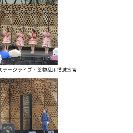
ステージライブ・薬物乱用撲滅宣言