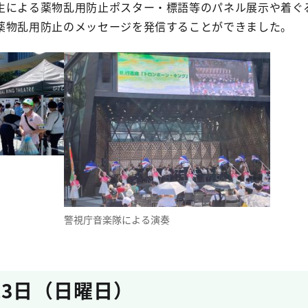
生による薬物乱用防止ポスター・標語等のパネル展示や着ぐ
薬物乱用防止のメッセージを発信することができました。
警視庁音楽隊による演奏
23日（日曜日）