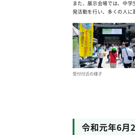
また、展示会場では、中学
発活動を行い、多くの人に
受付付近の様子
令和元年6月