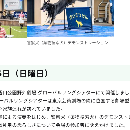
警察犬（薬物捜索犬）デモンストレーション
25日（日曜日）
西口公園野外劇場 グローバルリングシアターにて開催しまし
ローバルリングシアターは東京芸術劇場の隣に位置する劇場型
や家族連れが訪れていました。
隊による演奏をはじめ、警察犬（薬物捜索犬）のデモンスト
物乱用の恐ろしさについて会場の参加者に訴えかけました。