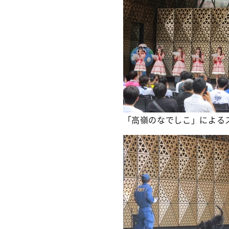
「高嶺のなでしこ」による