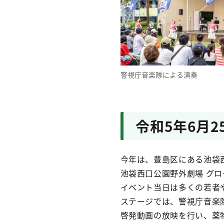
警視庁音楽隊による演奏
令和5年6月
今年は、豊島区にある池袋
池袋西口公園野外劇場 グ
イベント当日は多くの若者
ステージでは、警視庁音楽
啓発動画の放映を行い、薬