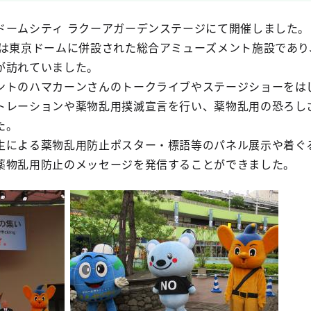
ドームシティ ラクーアガーデンステージにて開催しました。
アは東京ドームに併設された総合アミューズメント施設であり
が訪れていました。
ントのハマカーンさんのトークライブやステージショーをは
トレーションや薬物乱用撲滅宣言を行い、薬物乱用の恐ろし
た。
生による薬物乱用防止ポスター・標語等のパネル展示や着ぐ
薬物乱用防止のメッセージを発信することができました。