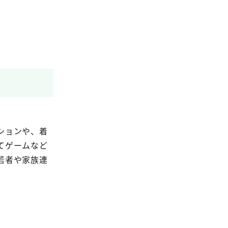
ションや、着
てゲームなど
若者や家族連