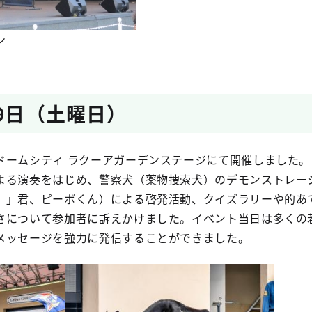
ン
29日（土曜日）
ドームシティ ラクーアガーデンステージにて開催しました。
よる演奏をはじめ、警察犬（薬物捜索犬）のデモンストレー
。」君、ピーポくん）による啓発活動、クイズラリーや的あ
さについて参加者に訴えかけました。イベント当日は多くの
メッセージを強力に発信することができました。