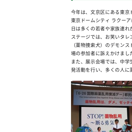
今年は、文京区にある東京
東京ドームシティ ラクー
日は多くの若者や家族連れ
ステージでは、お笑いタレ
（薬物捜索犬）のデモンス
場の参加者に訴えかけまし
また、展示会場では、中学
発活動を行い、多くの人に