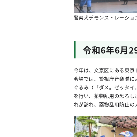
警察犬デモンストレーショ
令和6年6月
今年は、文京区にある東京
会場では、警視庁音楽隊に
ぐるみ（「ダメ。ゼッタイ
を行い、薬物乱用の恐ろし
れが訪れ、薬物乱用防止の