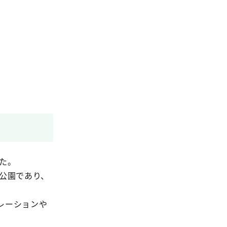
た。
公園であり、
レーションや