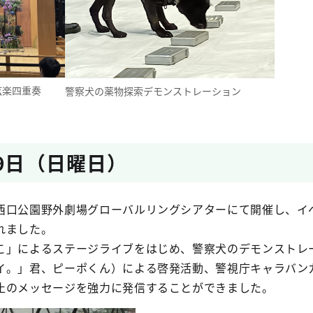
弦楽四重奏
警察犬の薬物探索デモンストレーション
29日（日曜日）
西口公園野外劇場グローバルリングシアターにて開催し、イ
れました。
こ」によるステージライブをはじめ、警察犬のデモンストレ
イ。」君、ピーポくん）による啓発活動、警視庁キャラバン
止のメッセージを強力に発信することができました。