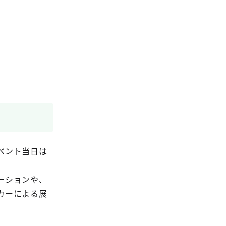
ベント当日は
ーションや、
カーによる展