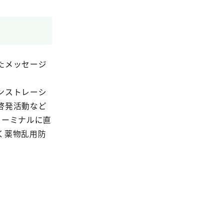
たメッセージ
ンストレーシ
啓発活動など
ターミナルに直
く薬物乱用防