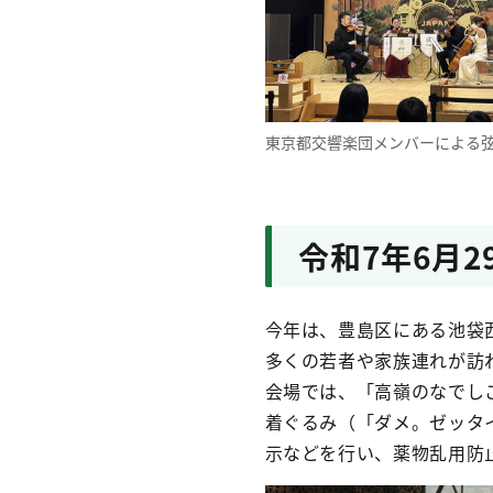
東京都交響楽団メンバーによる
令和7年6月
今年は、豊島区にある池袋
多くの若者や家族連れが訪
会場では、「高嶺のなでし
着ぐるみ（「ダメ。ゼッタ
示などを行い、薬物乱用防