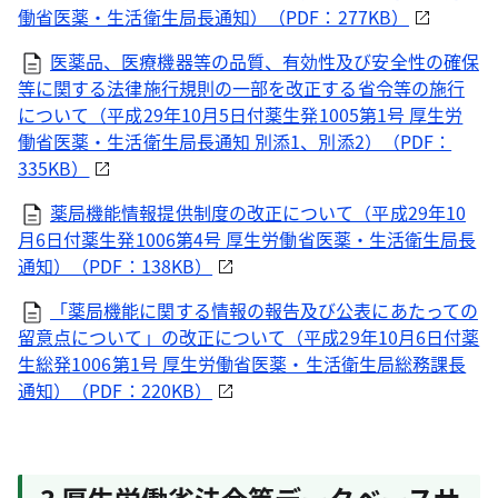
働省医薬・生活衛生局長通知）（PDF：277KB）
医薬品、医療機器等の品質、有効性及び安全性の確保
等に関する法律施行規則の一部を改正する省令等の施行
について（平成29年10月5日付薬生発1005第1号 厚生労
働省医薬・生活衛生局長通知 別添1、別添2）（PDF：
335KB）
薬局機能情報提供制度の改正について（平成29年10
月6日付薬生発1006第4号 厚生労働省医薬・生活衛生局長
通知）（PDF：138KB）
「薬局機能に関する情報の報告及び公表にあたっての
留意点について」の改正について（平成29年10月6日付薬
生総発1006第1号 厚生労働省医薬・生活衛生局総務課長
通知）（PDF：220KB）