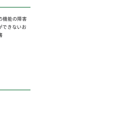
の機能の障害
ができないお
書