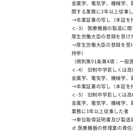
金属学、電気学、機械学、
関する業務に3年以上従事
→卒業証書の写し（本証を
ｃ-3） 医療機器の製造に
厚生労働大臣の登録を受け
→厚生労働大臣の登録を受
持参）
（規則第91条第4項：一般
ｃ-4） 旧制中学若しく
金属学、電気学、機械学、
→卒業証書の写し（本証を
ｃ-5） 旧制中学若しく
金属学、電気学、機械学、
業務に3年以上従事した者
→単位取得証明書及び製造
ｄ 医療機器の修理業の責