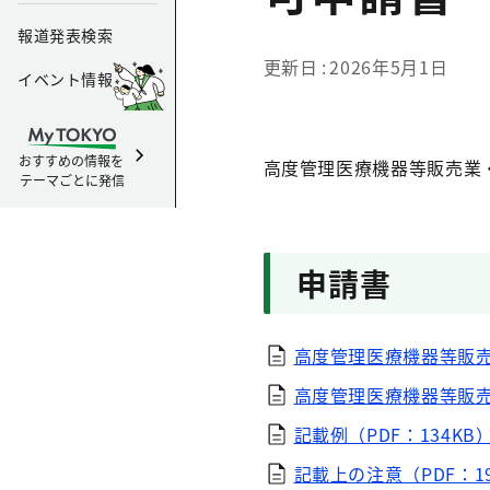
報道発表検索
更新日
2026年5月1日
イベント情報
おすすめの情報を
高度管理医療機器等販売業
テーマごとに発信
申請書
高度管理医療機器等販売
高度管理医療機器等販売
記載例（PDF：134KB
記載上の注意（PDF：19