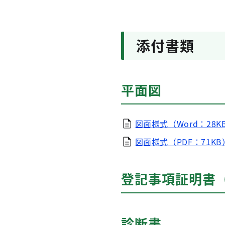
添付書類
平面図
図面様式（Word：28K
図面様式（PDF：71KB
登記事項証明書
診断書