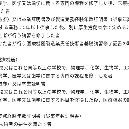
薬学、医学又は歯学に関する専門の課程を修了した後、医療
した者
持参）又は卒業証明書及び製造実務経験年数証明書（従事年
関する業務に5年以上従事した後、別に厚生労働省令で定める
た者が行う講習を修了した者
けた者が行う医療機器製造業責任技術者基礎講習修了証書の
医療機器）
は高校又はこれと同等以上の学校で、物理学、化学、生物学、
薬学、医学又は歯学に関する専門の課程を修了した者
持参）又は卒業証明書
は高校又はこれと同等以上の学校で、物理学、化学、生物学、
薬学、医学又は歯学に関する科目を修得した後、医療機器の
実務経験年数証明書（従事年数証明書）
任技術者の要件を満たす者