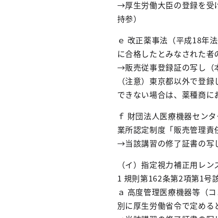
→厚生労働大臣の登録を受
持参）
ｅ 改正薬事法（平成18年
に合格したとみなされた者
→販売従事登録証の写し（
（注意）東京都以外で登録
できない場合は、薬種商に
ｆ 財団法人医療機器セン
業所認定制度「販売管理責
→当該講習の修了証書の写
（イ）指定視力補正用レン
1 規則第162条第2項第1号
ａ 高度管理医療機器等（
別に厚生労働省令で定める