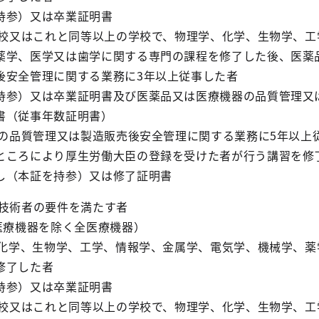
持参）又は卒業証明書
は高校又はこれと同等以上の学校で、物理学、化学、生物学、
薬学、医学又は歯学に関する専門の課程を修了した後、医薬
後安全管理に関する業務に3年以上従事した者
持参）又は卒業証明書及び医薬品又は医療機器の品質管理又
書（従事年数証明書）
器の品質管理又は製造販売後安全管理に関する業務に5年以上
ところにより厚生労働大臣の登録を受けた者が行う講習を修
し（本証を持参）又は修了証明書
任技術者の要件を満たす者
医療機器を除く全医療機器）
学、化学、生物学、工学、情報学、金属学、電気学、機械学、
修了した者
持参）又は卒業証明書
は高校又はこれと同等以上の学校で、物理学、化学、生物学、