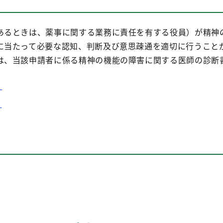
あるときは、薬事に関する業務に責任を有する役員）が精神
に当たって必要な認知、判断及び意思疎通を適切に行うこと
は、当該申請者に係る精神の機能の障害に関する医師の診断
）
）