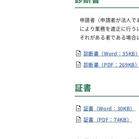
申請者（申請者が法人で
により業務を適正に行う
それがある者である場合
診断書（Word：35KB
診断書（PDF：269KB
証書
証書（Word：30KB）
証書（PDF：74KB）