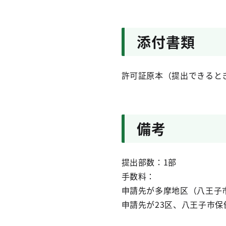
添付書類
許可証原本（提出できると
備考
提出部数：1部
手数料：
申請先が多摩地区（八王子市
申請先が23区、八王子市