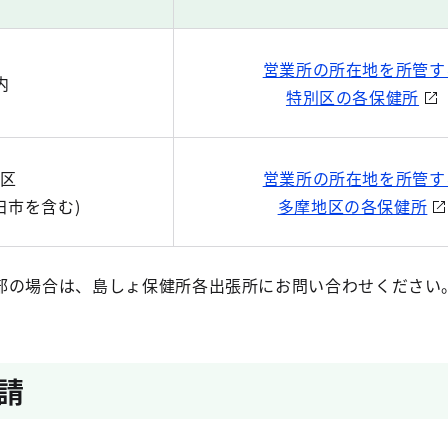
営業所の所在地を所管す
内
特別区の各保健所
区
営業所の所在地を所管す
田市を含む)
多摩地区の各保健所
部の場合は、島しょ保健所各出張所にお問い合わせください
請