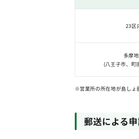
23区
多摩地
(八王子市、町
※営業所の所在地が島しょ
郵送による申