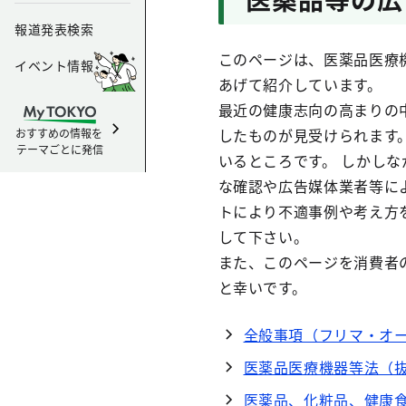
報道発表検索
このページは、医薬品医療
イベント情報
あげて紹介しています。
最近の健康志向の高まりの
したものが見受けられます
おすすめの情報を
テーマごとに発信
いるところです。 しかし
な確認や広告媒体業者等に
トにより不適事例や考え方
して下さい。
また、このページを消費者
と幸いです。
全般事項（フリマ・オ
医薬品医療機器等法（
医薬品、化粧品、健康