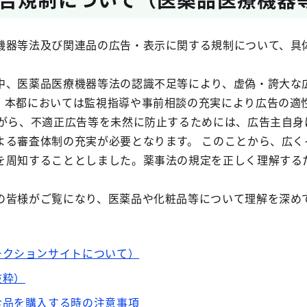
機器等法及び関連品の広告・表示に関する規制について、具
中、医薬品医療機器等法の認識不足等により、虚偽・誇大な
。本都においては監視指導や事前相談の充実により広告の適
ながら、不適正広告等を未然に防止するためには、広告主自身
よる審査体制の充実が必要となります。 このことから、広く
を周知することとしました。薬事法の規定を正しく理解する
の皆様がご覧になり、医薬品や化粧品等について理解を深め
ークションサイトについて）
抜粋）
食品を購入する時の注意事項