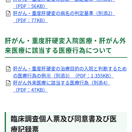
（PDF：56KB）
肝がん・重度肝硬変の病名の判定基準（別添2）
（PDF：77KB）
肝がん・重度肝硬変入院医療・肝がん外
来医療に該当する医療行為について
肝がん・重度肝硬変の治療目的の入院と判断するため
の医療行為の例示（別添3）（PDF：1,355KB）
肝がん外来医療に該当する医療行為（別添4）
（PDF：47KB）
臨床調査個人票及び同意書及び医
療記録票