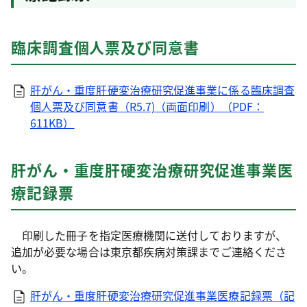
臨床調査個人票及び同意書
肝がん・重度肝硬変治療研究促進事業に係る臨床調査
個人票及び同意書（R5.7)（両面印刷）（PDF：
611KB）
肝がん・重度肝硬変治療研究促進事業医
療記録票
印刷した冊子を指定医療機関に送付しておりますが、
追加が必要な場合は東京都疾病対策課までご連絡くださ
い。
肝がん・重度肝硬変治療研究促進事業医療記録票（記