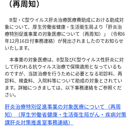
（再周知）
B型・C型ウイルス肝炎治療医療費助成における助成対
象について、厚生労働省健康・生活衛生局より「肝炎治
療特別促進事業の対象医療について（再周知）」（令和6
年12月16日付事務連絡）が発出されましたのでお知らせ
いたします。
本事業の対象医療は、B型及びC型ウイルス性肝炎に対
して行われる抗ウイルス治療で保険適用となっているも
のですが、当該治療を行うために必要となる初診料、再
診料、検査料、入院料等について助成の対象とされてい
ます。詳細につきましては、以下事務連絡をご参照くだ
さい。
肝炎治療特別促進事業の対象医療について（再周
知）（厚生労働省健康・生活衛生局がん・疾病対策
課肝炎対策推進室事務連絡）