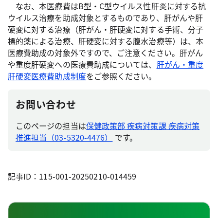
なお、本医療費はB型・C型ウイルス性肝炎に対する抗
ウイルス治療を助成対象とするものであり、肝がんや肝
硬変に対する治療（肝がん・肝硬変に対する手術、分子
標的薬による治療、肝硬変に対する腹水治療等）は、本
医療費助成の対象外ですので、ご注意ください。肝がん
や重度肝硬変への医療費助成については、
肝がん・重度
肝硬変医療費助成制度
をご参照ください。
お問い合わせ
このページの担当は
保健政策部 疾病対策課 疾病対策
推進担当（03-5320-4476）
です。
記事ID：115-001-20250210-014459